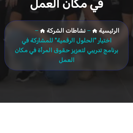
في مكان العمل
الرئيسية
نشاطات الشركة
اختيار "الحلول الرقمية" للمشاركة في
برنامج تدريبي لتعزيز حقوق المرأة في مكان
العمل